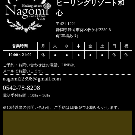
ヒーリングリゾート和
心
〒421-1221
静岡県静岡市葵区牧ケ谷2239-8
(駐車場あり)
営業時間
月
火
水
木
金
土
日
祝
10:00～21:00
休
●
●
●
●
●
休
休
ご予約・お問い合わせはお電話、LINE@、
メールでお願いします。
nagomi22398@gmail.com
0542-78-8208
電話受付時間：10時～16時
※16時以降のお問い合わせ、ご予約はLINE＠でお願いいたします。