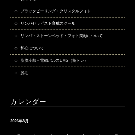
ブラックピーリング・クリスタルフォト
リンパセラピスト育成スクール
リンパ・ストーンベッド・フォト美顔について
和心について
脂肪冷却＋電磁パルスEMS（筋トレ）
脱毛
カレンダー
2026年8月