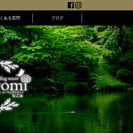
くある質問
ブログ