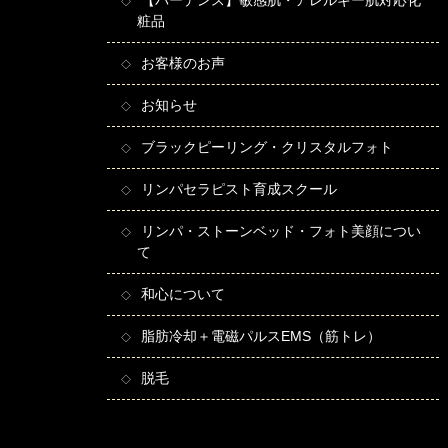
【バーデンス】敏感肌・アレルギー肌対応化
粧品
お客様のお声
お知らせ
ブラックピーリング・クリスタルフォト
リンパセラピスト育成スクール
リンパ・ストーンベッド・フォト美顔につい
て
和心について
脂肪冷却＋電磁パルスEMS（筋トレ）
脱毛