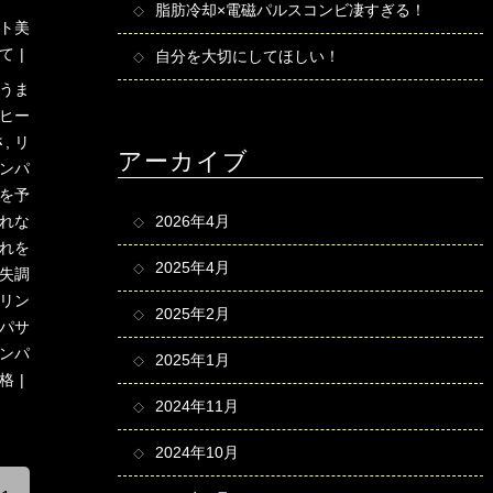
脂肪冷却×電磁パルスコンビ凄すぎる！
ト美
て
自分を大切にしてほしい！
うま
ヒー
さ
,
リ
アーカイブ
ンパ
を予
れな
2026年4月
れを
2025年4月
失調
リン
2025年2月
パサ
ンパ
2025年1月
格
2024年11月
2024年10月