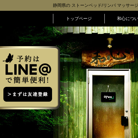
静岡県の ストーンベッド/リンパ マッサージ
トップページ
和心につ