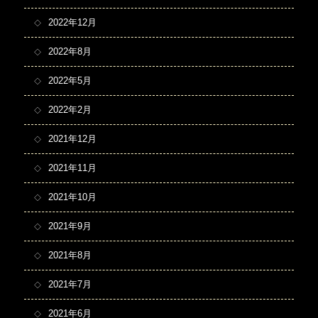
2022年12月
2022年8月
2022年5月
2022年2月
2021年12月
2021年11月
2021年10月
2021年9月
2021年8月
2021年7月
2021年6月