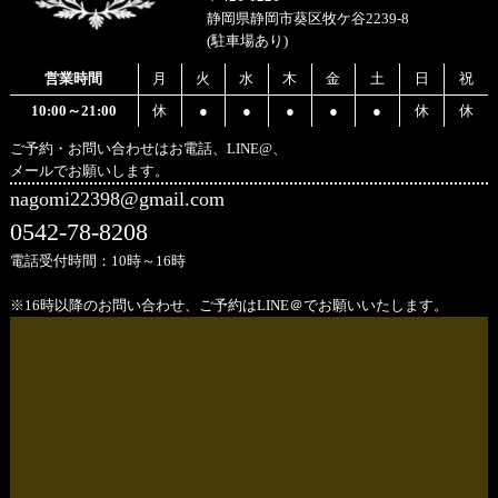
静岡県静岡市葵区牧ケ谷2239-8
(駐車場あり)
営業時間
月
火
水
木
金
土
日
祝
10:00～21:00
休
●
●
●
●
●
休
休
ご予約・お問い合わせはお電話、LINE@、
メールでお願いします。
nagomi22398@gmail.com
0542-78-8208
電話受付時間：10時～16時
※16時以降のお問い合わせ、ご予約はLINE＠でお願いいたします。