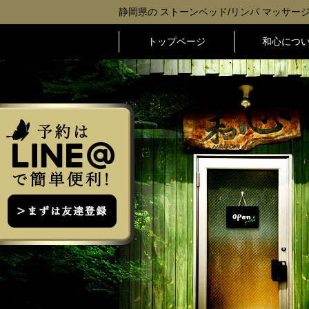
静岡県の ストーンベッド/リンパ マッサージ
トップページ
和心につ