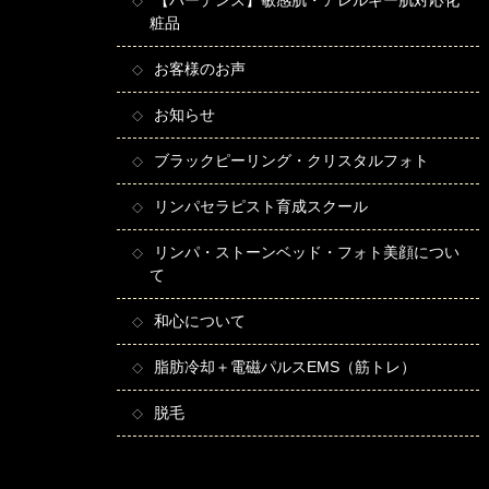
【バーデンス】敏感肌・アレルギー肌対応化
粧品
お客様のお声
お知らせ
ブラックピーリング・クリスタルフォト
リンパセラピスト育成スクール
リンパ・ストーンベッド・フォト美顔につい
て
和心について
脂肪冷却＋電磁パルスEMS（筋トレ）
脱毛